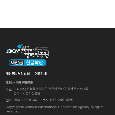
개인정보처리방침
이용안내
해외 새만금 한글학당
(54969) 전북특별자치도 전주시 완산구 홍산로 276 5층
주소
전북국제협력진흥원
063-280-6100
063-280-6150
전화
팩스
Copyright© Jeonbuk International Cooperation Agency. All rights
reserved.