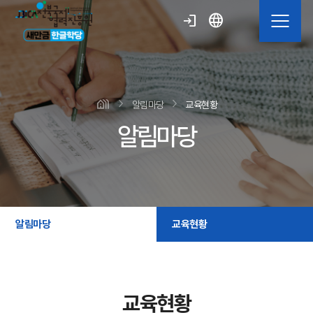
language
login
알림마당
교육현황
알림마당
알림마당
교육현황
교육현황