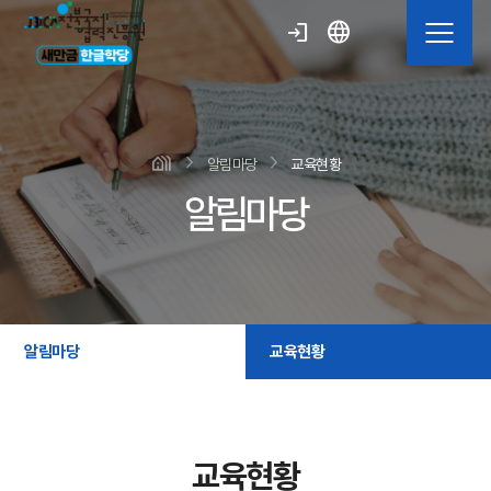
language
login
알림마당
교육현황
알림마당
알림마당
교육현황
교육현황