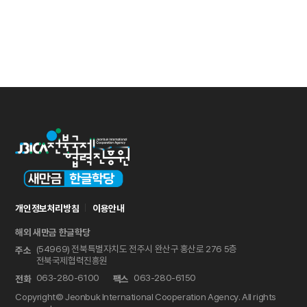
개인정보처리방침
이용안내
해외 새만금 한글학당
(54969) 전북특별자치도 전주시 완산구 홍산로 276 5층
주소
전북국제협력진흥원
063-280-6100
063-280-6150
전화
팩스
Copyright© Jeonbuk International Cooperation Agency. All rights