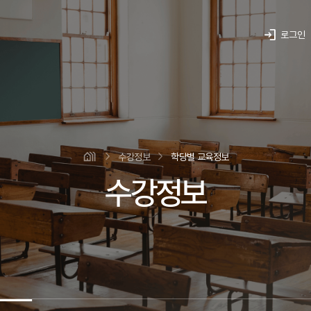
login
로그인
수강정보
학당별 교육정보
수강정보