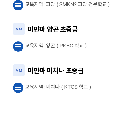
교육지역:
파당
( SMKN2 파당 전문학교 )
menu
미얀마 양곤 초중급
MM
교육지역:
양곤
( PKBC 학교 )
menu
미얀마 미치나 초중급
MM
교육지역:
미치나
( KTCS 학교 )
menu