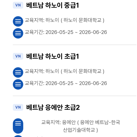
베트남 하노이 중급1
VN
교육지역:
하노이
( 하노이 문화대학교 )
menu
교육기간:
2026-05-25
~ 2026-06-26
menu
베트남 하노이 초급1
VN
교육지역:
하노이
( 하노이 문화대학교 )
menu
교육기간:
2026-05-25
~ 2026-06-26
menu
베트남 응에안 초급2
VN
교육지역:
응에안
( 응에안 베트남-한국
menu
산업기술대학교 )