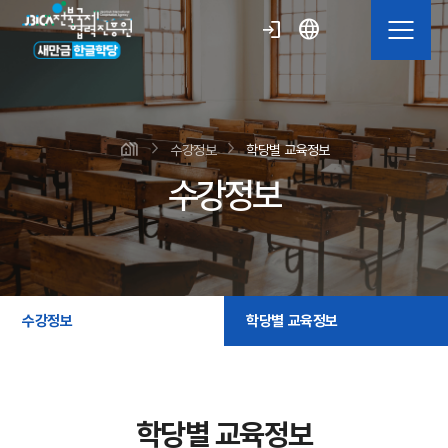
language
login
수강정보
학당별 교육정보
수강정보
수강정보
학당별 교육정보
학당별 교육정보