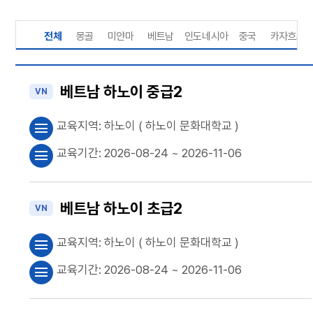
전체
몽골
미얀마
베트남
인도네시아
중국
카자흐스
베트남 하노이 중급2
VN
교육지역:
하노이
( 하노이 문화대학교 )
menu
교육기간:
2026-08-24
~ 2026-11-06
menu
베트남 하노이 초급2
VN
교육지역:
하노이
( 하노이 문화대학교 )
menu
교육기간:
2026-08-24
~ 2026-11-06
menu