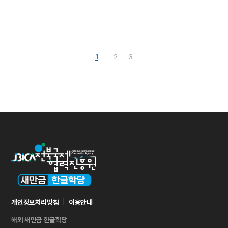
1
2
3
개인정보처리방침
이용안내
해외 새만금 한글학당