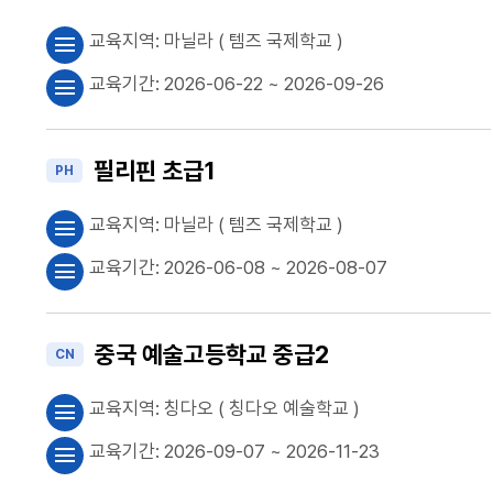
교육지역:
마닐라
( 템즈 국제학교 )
menu
교육기간:
2026-06-22
~ 2026-09-26
menu
필리핀 초급1
PH
교육지역:
마닐라
( 템즈 국제학교 )
menu
교육기간:
2026-06-08
~ 2026-08-07
menu
중국 예술고등학교 중급2
CN
교육지역:
칭다오
( 칭다오 예술학교 )
menu
교육기간:
2026-09-07
~ 2026-11-23
menu