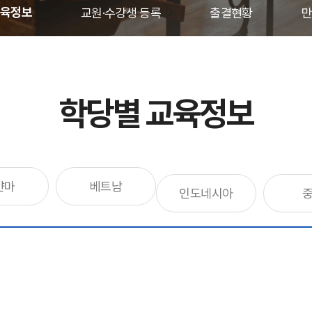
교육정보
교원·수강생 등록
출결현황
만
학당별 교육정보
얀마
베트남
인도네시아