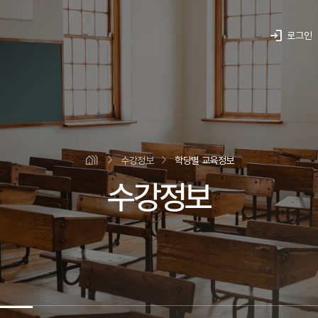
login
로그인
수강정보
학당별 교육정보
수강정보