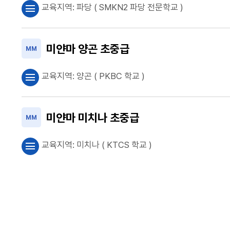
교육지역:
파당
( SMKN2 파당 전문학교 )
menu
미얀마 양곤 초중급
MM
교육지역:
양곤
( PKBC 학교 )
menu
미얀마 미치나 초중급
MM
교육지역:
미치나
( KTCS 학교 )
menu